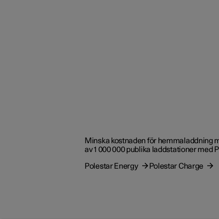
Minska kostnaden för hemmaladdning med 
av 1 000 000 publika laddstationer med 
Polestar Energy
Polestar Charge