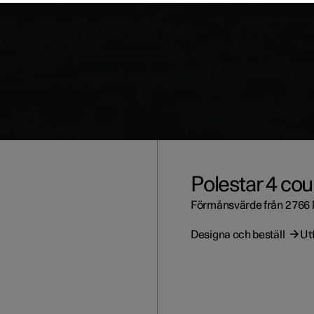
Polestar 4 co
Förmånsvärde från 2 766 
Designa och beställ
Ut