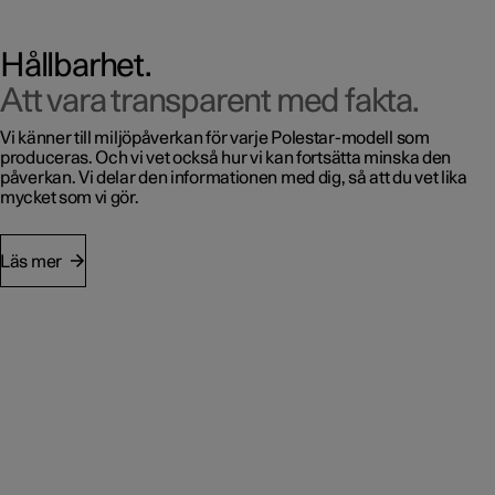
Hållbarhet.
Att vara transparent med fakta.
Vi känner till miljöpåverkan för varje Polestar-modell som
produceras. Och vi vet också hur vi kan fortsätta minska den
påverkan. Vi delar den informationen med dig, så att du vet lika
mycket som vi gör.
Läs mer