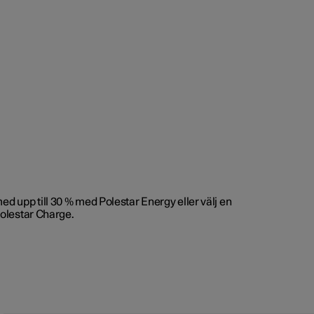
upp till 30 % med Polestar Energy eller välj en
Polestar Charge.