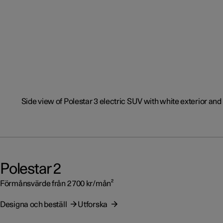
Polestar 2
Förmånsvärde från 2 700 kr/mån²
Designa och beställ
Utforska