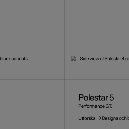
Polestar 5
Performance GT.
Utforska
Designa och b