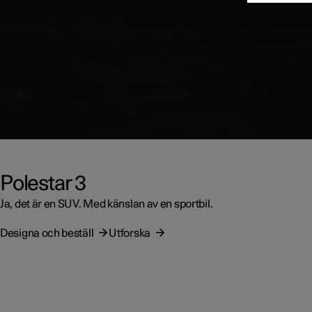
Polestar 3
Ja, det är en SUV. Med känslan av en sportbil.
Designa och beställ
Utforska