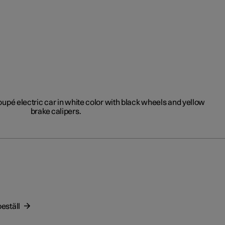
eställ