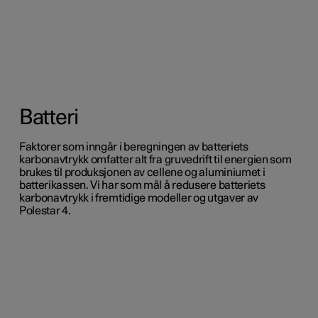
Batteri
Faktorer som inngår i beregningen av batteriets
karbonavtrykk omfatter alt fra gruvedrift til energien som
brukes til produksjonen av cellene og aluminiumet i
batterikassen. Vi har som mål å redusere batteriets
karbonavtrykk i fremtidige modeller og utgaver av
Polestar 4.