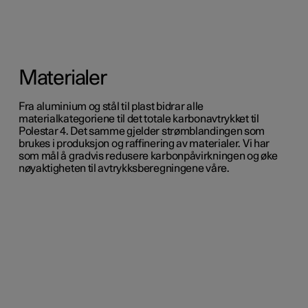
Materialer
Fra aluminium og stål til plast bidrar alle
materialkategoriene til det totale karbonavtrykket til
Polestar 4. Det samme gjelder strømblandingen som
brukes i produksjon og raffinering av materialer. Vi har
som mål å gradvis redusere karbonpåvirkningen og øke
nøyaktigheten til avtrykksberegningene våre.