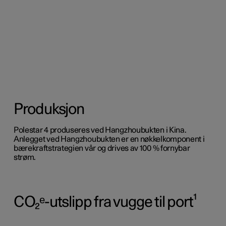
Produksjon
Polestar 4 produseres ved Hangzhoubukten i Kina.
Anlegget ved Hangzhoubukten er en nøkkelkomponent i
bærekraftstrategien vår og drives av 100 % fornybar
strøm.
CO₂ᵉ-utslipp fra vugge til port¹