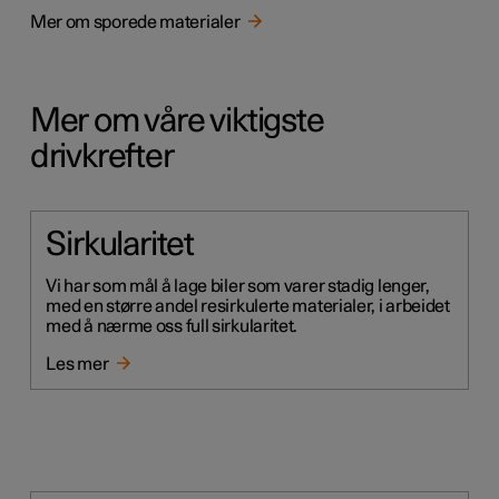
Mer om sporede materialer
Mer om våre viktigste
drivkrefter
Sirkularitet
Vi har som mål å lage biler som varer stadig lenger,
med en større andel resirkulerte materialer, i arbeidet
med å nærme oss full sirkularitet.
Les mer