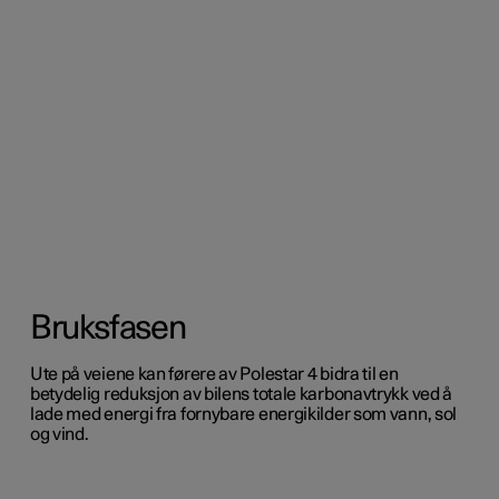
Bruksfasen
Ute på veiene kan førere av Polestar 4 bidra til en
betydelig reduksjon av bilens totale karbonavtrykk ved å
lade med energi fra fornybare energikilder som vann, sol
og vind.