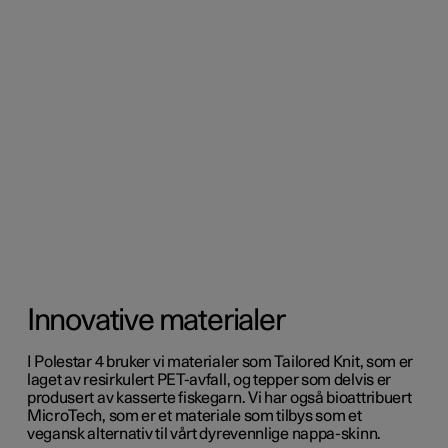
Innovative materialer
I Polestar 4 bruker vi materialer som Tailored Knit, som er
laget av resirkulert PET-avfall, og tepper som delvis er
produsert av kasserte fiskegarn. Vi har også bioattribuert
MicroTech, som er et materiale som tilbys som et
vegansk alternativ til vårt dyrevennlige nappa-skinn.