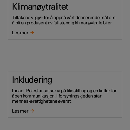
Klimanøytralitet
Tiltakene vi gjør for å oppnå vårt definerende mål om
å bli en produsent av fullstendig klimanøytrale biler.
Les mer
Inkludering
Innad i Polestar satser vi på likestilling og en kultur for
åpen kommunikasjon. I forsyningskjeden står
menneskerettighetene øverst.
Les mer