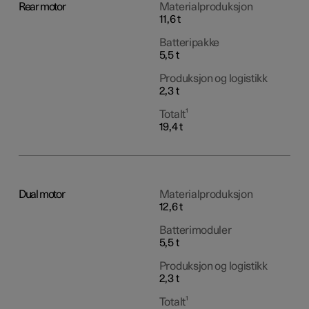
Rear motor
Materialproduksjon
11,6 t
Batteripakke
5,5 t
Produksjon og logistikk
2,3 t
Totalt¹
19,4 t
Dual motor
Materialproduksjon
12,6 t
Batterimoduler
5,5 t
Produksjon og logistikk
2,3 t
Totalt¹