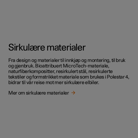
Sirkulære materialer
Fra design og materialer til innkjøp og montering, til bruk
og gjenbruk. Bioattribuert MicroTech-materiale,
naturfiberkompositter, resirkulert stål, resirkulerte
tekstiler og formstrikket materiale som brukes i Polestar 4,
bidrar til vår reise mot mer sirkulære elbiler.
Mer om sirkulære materialer