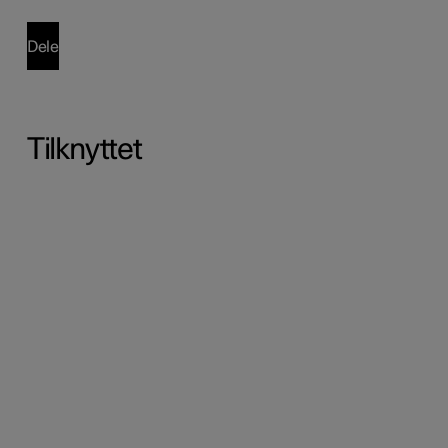
Dele
Tilknyttet