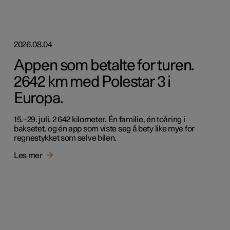
2026.08.04
Appen som betalte for turen.
2642 km med Polestar 3 i
Europa.
15.–29. juli. 2 642 kilometer. Én familie, én toåring i
baksetet, og én app som viste seg å bety like mye for
regnestykket som selve bilen.
Les mer