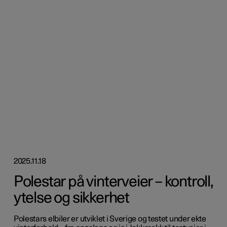
2025.11.18
Polestar på vinterveier – kontroll,
ytelse og sikkerhet
Polestars elbiler er utviklet i Sverige og testet under ekte