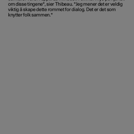
om disse tingene", sier Thibeau. "Jeg mener det er veldig
viktig å skape dette rommet for dialog. Det er det som
knytter folk sammen."