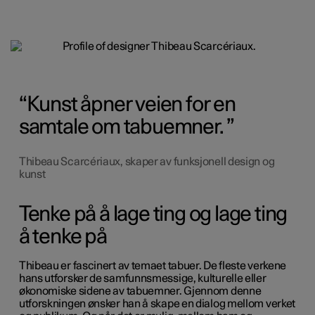
Kunst åpner veien for en
samtale om tabuemner.
Thibeau Scarcériaux, skaper av funksjonell design og
kunst
Tenke på å lage ting og lage ting
å tenke på
Thibeau er fascinert av temaet tabuer. De fleste verkene
hans utforsker de samfunnsmessige, kulturelle eller
økonomiske sidene av tabuemner. Gjennom denne
utforskningen ønsker han å skape en dialog mellom verket