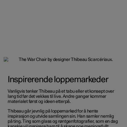
Inspirerende loppemarkeder
Vanligvis tenker Thibeau på et tabu eller et konsept over
lang tid før det vekkes til live. Andre ganger kommer
materialet først og ideen etterpå.
Thibeau går jevnlig på loppemarked for å hente
inspirasjon og utvide samlingen sin. Han samler nemlig
på ting. Ting som glass og røntgenfotografier, som en dag
kanskje vil inspirere ham til å skape noe meningsfullt.