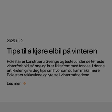
2025.11.12
Tips til å kjøre elbil på vinteren
Polestar er konstruert i Sverige og testet under de tøffeste
vinterforhold, så snø og is er ikke fremmed for oss. I denne
artikkelen gir vi deg tips om hvordan du kan maksimere
Polestars rekkevidde og ytelse i vintermånedene.
Les mer