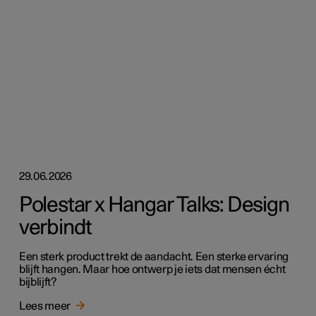
29.06.2026
Polestar x Hangar Talks: Design
verbindt
Een sterk product trekt de aandacht. Een sterke ervaring
blijft hangen. Maar hoe ontwerp je iets dat mensen écht
bijblijft?
Lees meer