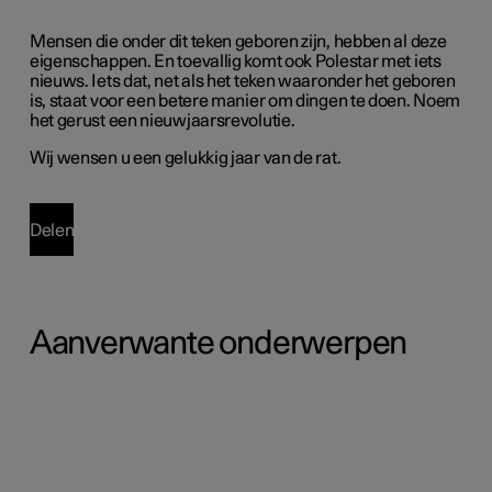
Mensen die onder dit teken geboren zijn, hebben al deze
eigenschappen. En toevallig komt ook Polestar met iets
nieuws. Iets dat, net als het teken waaronder het geboren
is, staat voor een betere manier om dingen te doen. Noem
het gerust een nieuwjaarsrevolutie.
Wij wensen u een gelukkig jaar van de rat.
Delen
Aanverwante onderwerpen