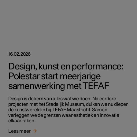
16.02.2026
Design, kunst en performance:
Polestar start meerjarige
samenwerking met TEFAF
Design is de kern van alles wat we doen. Na eerdere
projecten met het Stedelijk Museum, duiken we nu dieper
de kunstwereld in bij TEFAF Maastricht. Samen
verleggen we de grenzen waar esthetiek en innovatie
elkaar raken.
Lees meer