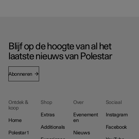
Blijf op de hoogte van al het
laatste nieuws van Polestar
Abonneren
Ontdek &
Shop
Over
Sociaal
koop
Extras
Evenement
Instagram
Home
en
Additionals
Facebook
Polestar 1
Nieuws