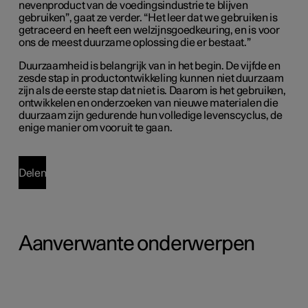
nevenproduct van de voedingsindustrie te blijven
gebruiken”, gaat ze verder. “Het leer dat we gebruiken is
getraceerd en heeft een welzijnsgoedkeuring, en is voor
ons de meest duurzame oplossing die er bestaat.”
Duurzaamheid is belangrijk van in het begin. De vijfde en
zesde stap in productontwikkeling kunnen niet duurzaam
zijn als de eerste stap dat niet is. Daarom is het gebruiken,
ontwikkelen en onderzoeken van nieuwe materialen die
duurzaam zijn gedurende hun volledige levenscyclus, de
enige manier om vooruit te gaan.
Delen
Aanverwante onderwerpen