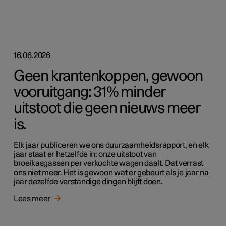
16.06.2026
Geen krantenkoppen, gewoon
vooruitgang: 31% minder
uitstoot die geen nieuws meer
is.
Elk jaar publiceren we ons duurzaamheidsrapport, en elk
jaar staat er hetzelfde in: onze uitstoot van
broeikasgassen per verkochte wagen daalt. Dat verrast
ons niet meer. Het is gewoon wat er gebeurt als je jaar na
jaar dezelfde verstandige dingen blijft doen.
Lees meer