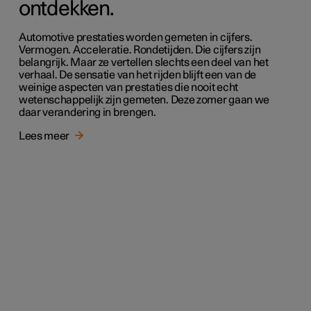
ontdekken.
Automotive prestaties worden gemeten in cijfers.
Vermogen. Acceleratie. Rondetijden. Die cijfers zijn
belangrijk. Maar ze vertellen slechts een deel van het
verhaal. De sensatie van het rijden blijft een van de
weinige aspecten van prestaties die nooit echt
wetenschappelijk zijn gemeten. Deze zomer gaan we
daar verandering in brengen.
Lees meer