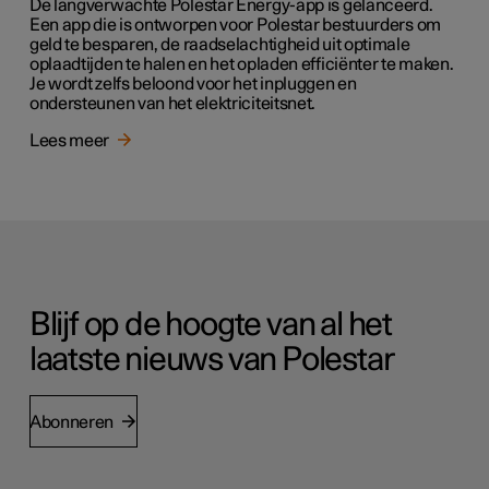
De langverwachte Polestar Energy-app is gelanceerd.
Een app die is ontworpen voor Polestar bestuurders om
geld te besparen, de raadselachtigheid uit optimale
oplaadtijden te halen en het opladen efficiënter te maken.
Je wordt zelfs beloond voor het inpluggen en
ondersteunen van het elektriciteitsnet.
Lees meer
Blijf op de hoogte van al het
laatste nieuws van Polestar
Abonneren