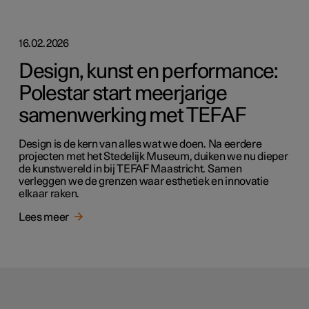
16.02.2026
Design, kunst en performance:
Polestar start meerjarige
samenwerking met TEFAF
Design is de kern van alles wat we doen. Na eerdere
projecten met het Stedelijk Museum, duiken we nu dieper
de kunstwereld in bij TEFAF Maastricht. Samen
verleggen we de grenzen waar esthetiek en innovatie
elkaar raken.
Lees meer