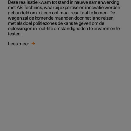
Deze realisatie kwam tot stand in nauwe samenwerking
met AB Technics, waarbij expertise en innovatie werden
gebundeld om tot een optimaal resultaat te komen. De
wagen zal de komende maanden door het land reizen,
met als doel politiezones de kans te geven om de
oplossingen in real-life omstandigheden te ervaren en te
testen.
Lees meer