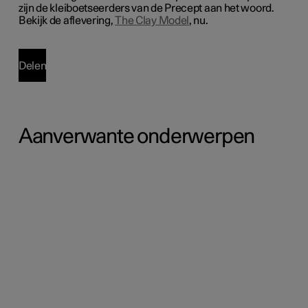
zijn de kleiboetseerders van de Precept aan het woord.
Bekijk de aflevering,
The Clay Model
, nu.
Delen
Aanverwante onderwerpen