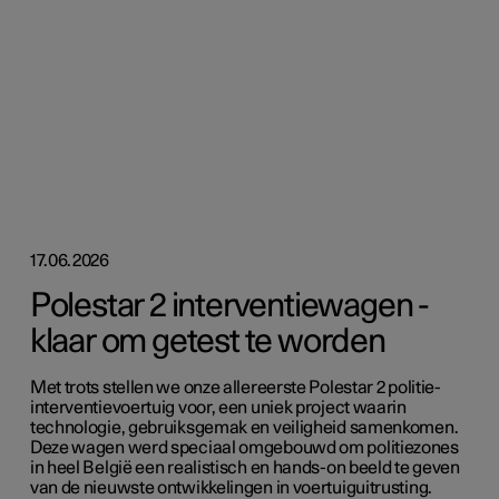
17.06.2026
Polestar 2 interventiewagen -
klaar om getest te worden
Met trots stellen we onze allereerste Polestar 2 politie-
interventievoertuig voor, een uniek project waarin
technologie, gebruiksgemak en veiligheid samenkomen.
Deze wagen werd speciaal omgebouwd om politiezones
in heel België een realistisch en hands-on beeld te geven
van de nieuwste ontwikkelingen in voertuiguitrusting.