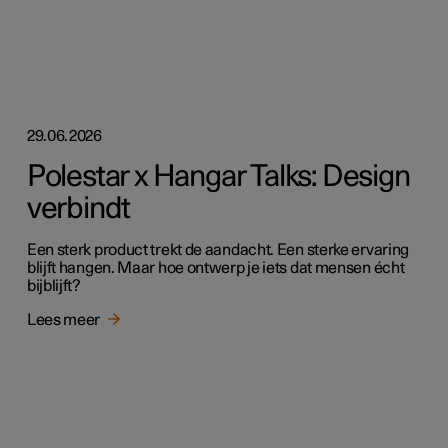
29.06.2026
Polestar x Hangar Talks: Design
verbindt
Een sterk product trekt de aandacht. Een sterke ervaring
blijft hangen. Maar hoe ontwerp je iets dat mensen écht
bijblijft?
Lees meer