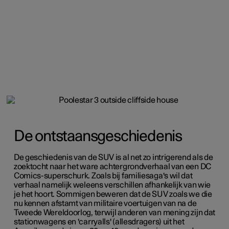
De ontstaansgeschiedenis
De geschiedenis van de SUV is al net zo intrigerend als de
zoektocht naar het ware achtergrondverhaal van een DC
Comics-superschurk. Zoals bij familiesaga's wil dat
verhaal namelijk weleens verschillen afhankelijk van wie
je het hoort. Sommigen beweren dat de SUV zoals we die
nu kennen afstamt van militaire voertuigen van na de
Tweede Wereldoorlog, terwijl anderen van mening zijn dat
stationwagens en 'carryalls' (allesdragers) uit het