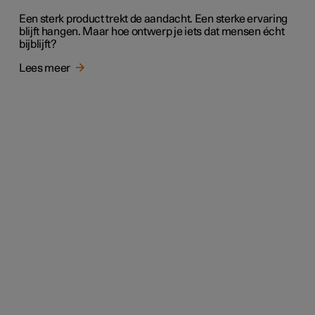
Een sterk product trekt de aandacht. Een sterke ervaring
blijft hangen. Maar hoe ontwerp je iets dat mensen écht
bijblijft?
Lees meer