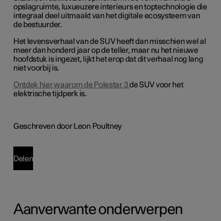
opslagruimte, luxueuzere interieurs en toptechnologie die
integraal deel uitmaakt van het digitale ecosysteem van
de bestuurder.
Het levensverhaal van de SUV heeft dan misschien wel al
meer dan honderd jaar op de teller, maar nu het nieuwe
hoofdstuk is ingezet, lijkt het erop dat dit verhaal nog lang
niet voorbij is.
Ontdek hier waarom de Polestar 3
de SUV voor het
elektrische tijdperk is.
Geschreven door Leon Poultney
Delen
Aanverwante onderwerpen