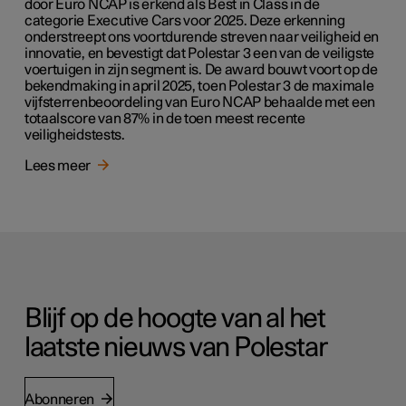
door Euro NCAP is erkend als Best in Class in de
categorie Executive Cars voor 2025. Deze erkenning
onderstreept ons voortdurende streven naar veiligheid en
innovatie, en bevestigt dat Polestar 3 een van de veiligste
voertuigen in zijn segment is. De award bouwt voort op de
bekendmaking in april 2025, toen Polestar 3 de maximale
vijfsterrenbeoordeling van Euro NCAP behaalde met een
totaalscore van 87% in de toen meest recente
veiligheidstests.
Lees meer
Blijf op de hoogte van al het
laatste nieuws van Polestar
Abonneren