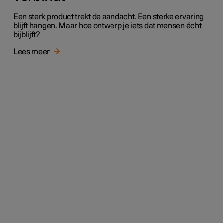
Een sterk product trekt de aandacht. Een sterke ervaring
blijft hangen. Maar hoe ontwerp je iets dat mensen écht
bijblijft?
Lees meer