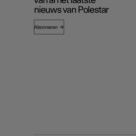
van al het laatste
nieuws van Polestar
Abonneren