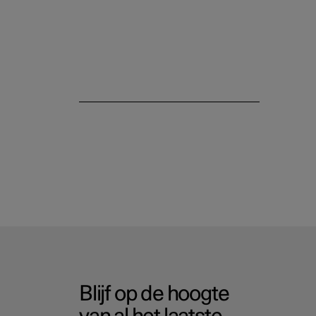
gereedschap
Service en reparatie
Blijf op de hoogte