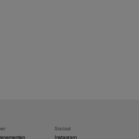
ver
Sociaal
venementen
Instagram