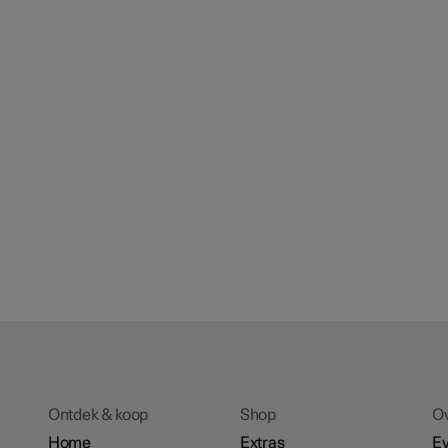
Ontdek & koop
Shop
O
Home
Extras
E