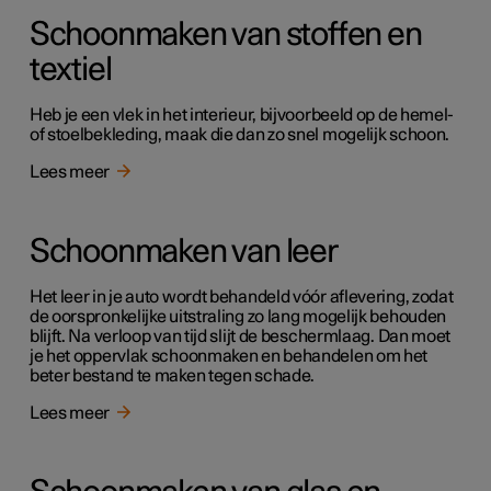
Schoonmaken van stoffen en
textiel
Heb je een vlek in het interieur, bijvoorbeeld op de hemel-
of stoelbekleding, maak die dan zo snel mogelijk schoon.
Lees meer
Schoonmaken van leer
Het leer in je auto wordt behandeld vóór aflevering, zodat
de oorspronkelijke uitstraling zo lang mogelijk behouden
blijft. Na verloop van tijd slijt de beschermlaag. Dan moet
je het oppervlak schoonmaken en behandelen om het
beter bestand te maken tegen schade.
Lees meer