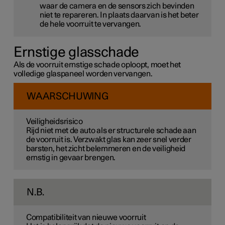
waar de camera en de sensors zich bevinden
niet te repareren. In plaats daarvan is het beter
de hele voorruit te vervangen.
Ernstige glasschade
Als de voorruit ernstige schade oploopt, moet het
volledige glaspaneel worden vervangen.
WAARSCHUWING
Veiligheidsrisico
Rijd niet met de auto als er structurele schade aan
de voorruit is. Verzwakt glas kan zeer snel verder
barsten, het zicht belemmeren en de veiligheid
ernstig in gevaar brengen.
N.B.
Compatibiliteit van nieuwe voorruit