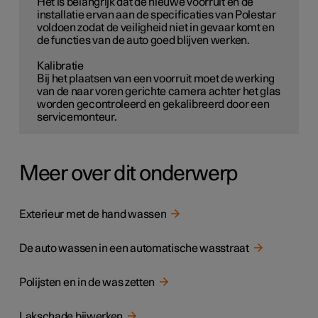
Het is belangrijk dat de nieuwe voorruit en de
installatie ervan aan de specificaties van Polestar
voldoen zodat de veiligheid niet in gevaar komt en
de functies van de auto goed blijven werken.
Kalibratie
Bij het plaatsen van een voorruit moet de werking
van de naar voren gerichte camera achter het glas
worden gecontroleerd en gekalibreerd door een
servicemonteur.
Meer over dit onderwerp
Exterieur met de hand wassen
De auto wassen in een automatische wasstraat
Polijsten en in de was zetten
Lakschade bijwerken