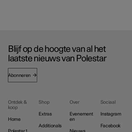
Blijf op de hoogte van al het
laatste nieuws van Polestar
Abonneren
Ontdek &
Shop
Over
Sociaal
koop
Extras
Evenement
Instagram
Home
en
Additionals
Facebook
Polestar 1
Nieuws