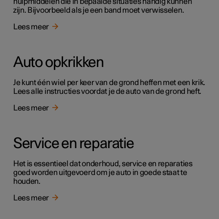
hulpmiddelen die in bepaalde situaties handig kunnen
zijn. Bijvoorbeeld als je een band moet verwisselen.
Lees meer
Auto opkrikken
Je kunt één wiel per keer van de grond heffen met een krik.
Lees alle instructies voordat je de auto van de grond heft.
Lees meer
Service en reparatie
Het is essentieel dat onderhoud, service en reparaties
goed worden uitgevoerd om je auto in goede staat te
houden.
Lees meer