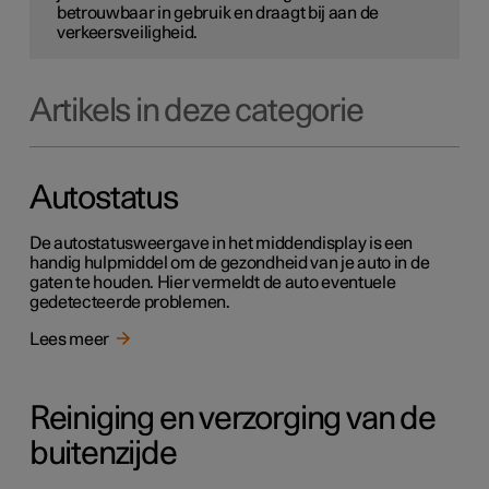
betrouwbaar in gebruik en draagt bij aan de
verkeersveiligheid.
Artikels in deze categorie
Autostatus
De autostatusweergave in het middendisplay is een
handig hulpmiddel om de gezondheid van je auto in de
gaten te houden. Hier vermeldt de auto eventuele
gedetecteerde problemen.
Lees meer
Reiniging en verzorging van de
buitenzijde