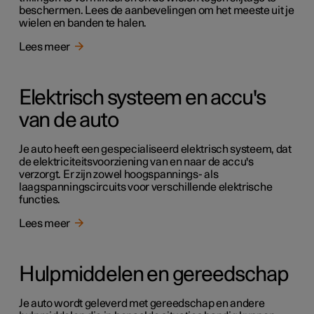
beschermen. Lees de aanbevelingen om het meeste uit je
wielen en banden te halen.
Lees meer
Elektrisch systeem en accu's
van de auto
Je auto heeft een gespecialiseerd elektrisch systeem, dat
de elektriciteitsvoorziening van en naar de accu's
verzorgt. Er zijn zowel hoogspannings- als
laagspanningscircuits voor verschillende elektrische
functies.
Lees meer
Hulpmiddelen en gereedschap
Je auto wordt geleverd met gereedschap en andere