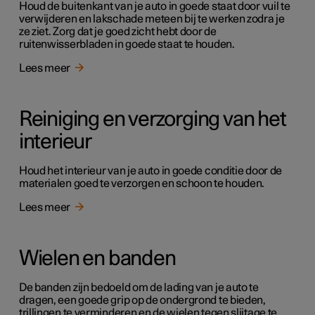
Houd de buitenkant van je auto in goede staat door vuil te
verwijderen en lakschade meteen bij te werken zodra je
ze ziet. Zorg dat je goed zicht hebt door de
ruitenwisserbladen in goede staat te houden.
Lees meer
Reiniging en verzorging van het
interieur
Houd het interieur van je auto in goede conditie door de
materialen goed te verzorgen en schoon te houden.
Lees meer
Wielen en banden
De banden zijn bedoeld om de lading van je auto te
dragen, een goede grip op de ondergrond te bieden,
trillingen te verminderen en de wielen tegen slijtage te