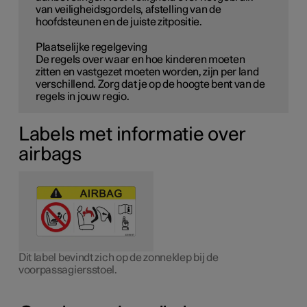
van veiligheidsgordels, afstelling van de
hoofdsteunen en de juiste zitpositie.
Plaatselijke regelgeving
De regels over waar en hoe kinderen moeten
zitten en vastgezet moeten worden, zijn per land
verschillend. Zorg dat je op de hoogte bent van de
regels in jouw regio.
Labels met informatie over
airbags
Dit label bevindt zich op de zonneklep bij de
voorpassagiersstoel.