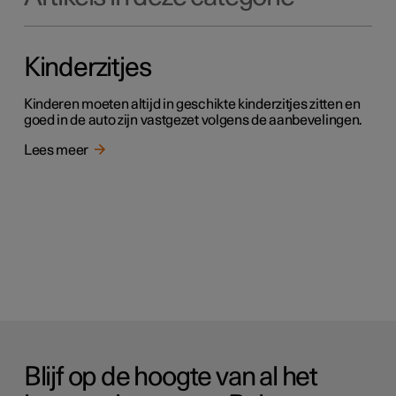
Kinderzitjes
Kinderen moeten altijd in geschikte kinderzitjes zitten en
goed in de auto zijn vastgezet volgens de aanbevelingen.
Lees meer
Blijf op de hoogte van al het