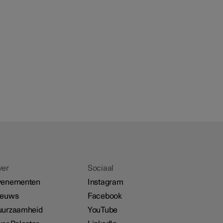
ver
Sociaal
venementen
Instagram
ieuws
Facebook
uurzaamheid
YouTube