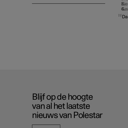
Ki
Gew
1
Da
Blijf op de hoogte
van al het laatste
nieuws van Polestar