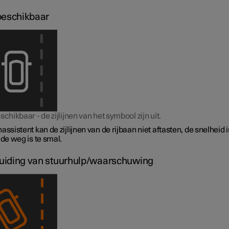
beschikbaar
schikbaar - de zijlijnen van het symbool zijn uit.
assistent kan de zijlijnen van de rijbaan niet aftasten, de snelheid i
 de weg is te smal.
iding van stuurhulp/waarschuwing