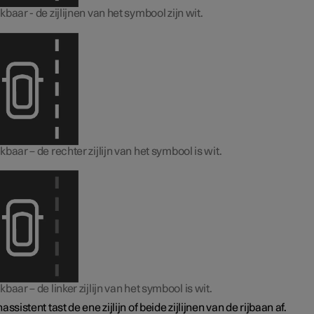
baar - de zijlijnen van het symbool zijn wit.
baar – de rechter zijlijn van het symbool is wit.
baar – de linker zijlijn van het symbool is wit.
assistent tast de ene zijlijn of beide zijlijnen van de rijbaan af.