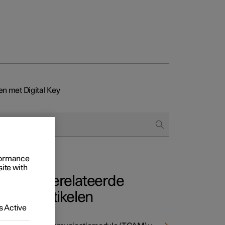
Business
en met Digital Key
proces
ringsopties
 alle aard
rformance
site with
Gerelateerde
artikelen
 Active