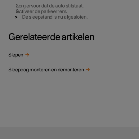
Zorg ervoor dat de auto stilstaat.
Activeer de parkeerrem.
De sleepstand is nu afgesloten.
Gerelateerde artikelen
Slepen
Sleepoog monteren en demonteren