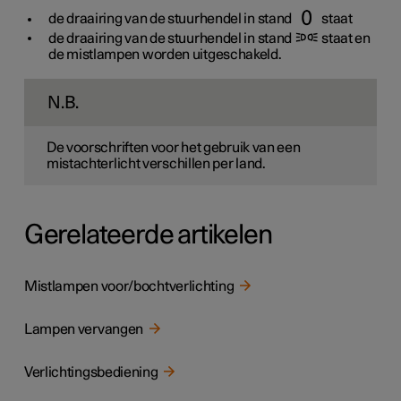
de draairing van de stuurhendel in stand
staat
de draairing van de stuurhendel in stand
staat en
de mistlampen worden uitgeschakeld.
N.B.
De voorschriften voor het gebruik van een
mistachterlicht verschillen per land.
Gerelateerde artikelen
Mistlampen voor/bochtverlichting
Lampen vervangen
Verlichtingsbediening