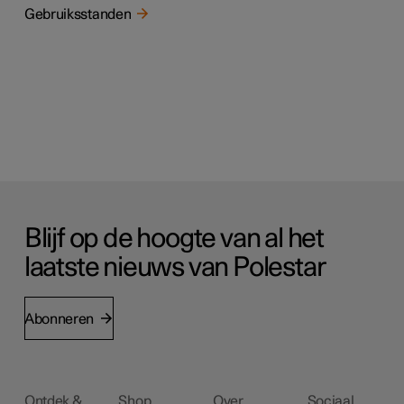
Gebruiksstanden
Blijf op de hoogte van al het
laatste nieuws van Polestar
Abonneren
Ontdek &
Shop
Over
Sociaal