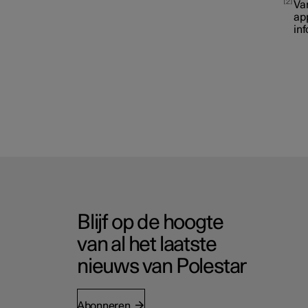
2
Van
ap
in
Blijf op de hoogte
van al het laatste
nieuws van Polestar
Abonneren