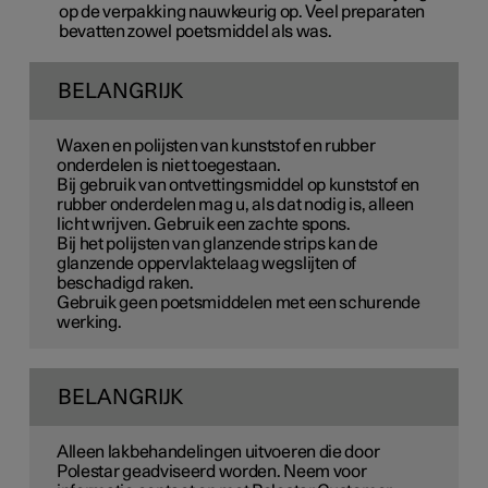
op de verpakking nauwkeurig op. Veel preparaten
bevatten zowel poetsmiddel als was.
BELANGRIJK
Waxen en polijsten van kunststof en rubber
onderdelen is niet toegestaan.
Bij gebruik van ontvettingsmiddel op kunststof en
rubber onderdelen mag u, als dat nodig is, alleen
licht wrijven. Gebruik een zachte spons.
Bij het polijsten van glanzende strips kan de
glanzende oppervlaktelaag wegslijten of
beschadigd raken.
Gebruik geen poetsmiddelen met een schurende
werking.
BELANGRIJK
Alleen lakbehandelingen uitvoeren die door
Polestar geadviseerd worden. Neem voor