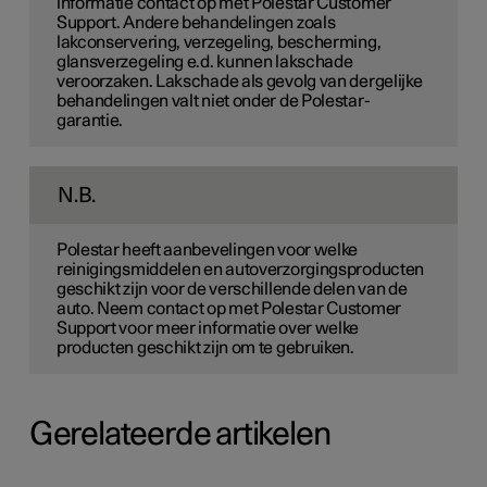
informatie contact op met Polestar Customer
Support. Andere behandelingen zoals
lakconservering, verzegeling, bescherming,
glansverzegeling e.d. kunnen lakschade
veroorzaken. Lakschade als gevolg van dergelijke
behandelingen valt niet onder de Polestar-
garantie.
N.B.
Polestar heeft aanbevelingen voor welke
reinigingsmiddelen en autoverzorgingsproducten
geschikt zijn voor de verschillende delen van de
auto. Neem contact op met Polestar Customer
Support voor meer informatie over welke
producten geschikt zijn om te gebruiken.
Gerelateerde artikelen