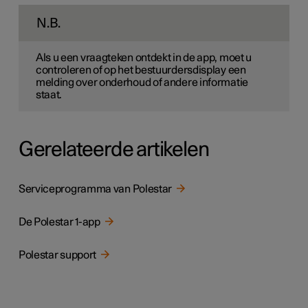
N.B.
Als u een vraagteken ontdekt in de app, moet u
controleren of op het bestuurdersdisplay een
melding over onderhoud of andere informatie
staat.
Gerelateerde artikelen
Serviceprogramma van Polestar
De Polestar 1-app
Polestar support