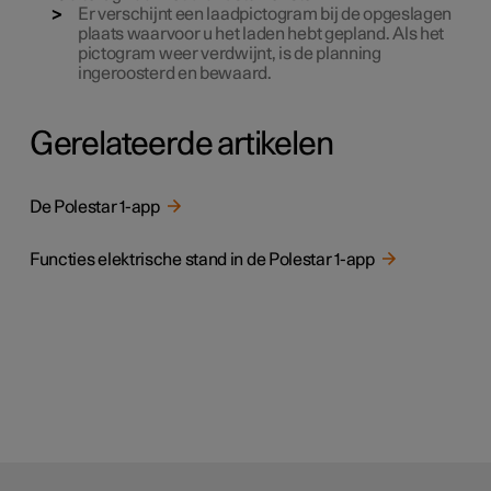
Er verschijnt een laadpictogram bij de opgeslagen
plaats waarvoor u het laden hebt gepland. Als het
pictogram weer verdwijnt, is de planning
ingeroosterd en bewaard.
Gerelateerde artikelen
De Polestar 1-app
Functies elektrische stand in de Polestar 1-app