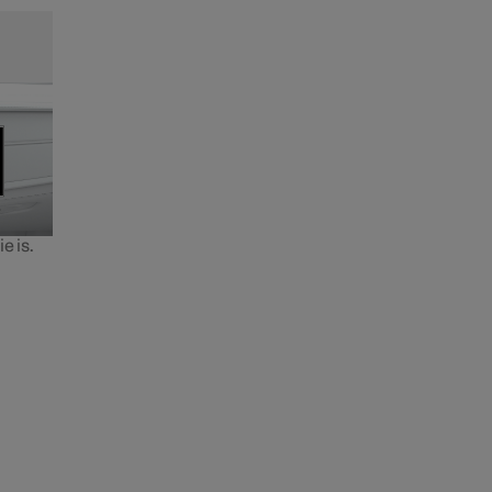
e is.