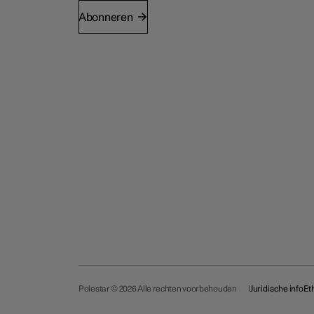
Abonneren
Polestar © 2026 Alle rechten voorbehouden
Juridische info
Et