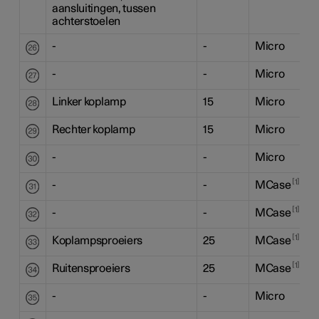
aansluitingen, tussen
achterstoelen
-
-
Micro
-
-
Micro
Linker koplamp
15
Micro
Rechter koplamp
15
Micro
-
-
Micro
1
-
-
MCase
1
-
-
MCase
1
Koplampsproeiers
25
MCase
1
Ruitensproeiers
25
MCase
-
-
Micro