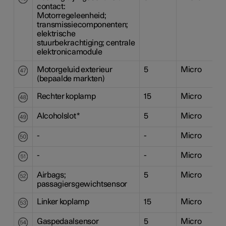
contact:
Motorregeleenheid;
transmissiecomponenten;
elektrische
stuurbekrachtiging; centrale
elektronicamodule
Motorgeluid exterieur
5
Micro
(bepaalde markten)
Rechter koplamp
15
Micro
Alcoholslot
*
5
Micro
-
-
Micro
-
-
Micro
Airbags;
5
Micro
passagiersgewichtsensor
Linker koplamp
15
Micro
Gaspedaalsensor
5
Micro