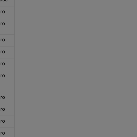
ro
ro
ro
ro
ro
ro
ro
ro
ro
ro