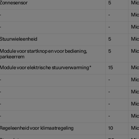
Zonnesensor
5
Mic
-
-
Mic
-
-
Mic
Stuurwieleenheid
5
Mic
Module voor startknop en voor bediening,
5
Mic
parkeerrem
Module voor elektrische stuurverwarming
*
15
Mic
-
-
Mic
-
-
Mic
-
-
Mic
-
-
Mic
Regeleenheid voor klimaatregeling
10
Mic