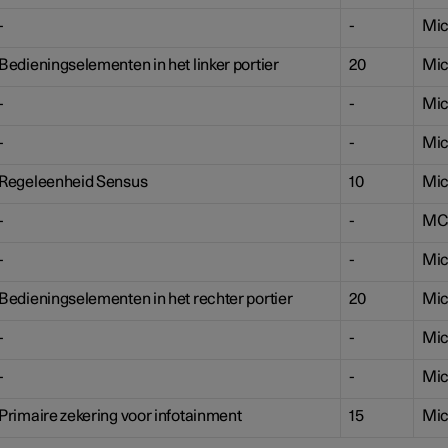
-
-
Mic
Bedieningselementen in het linker portier
20
Mic
-
-
Mic
-
-
Mic
Regeleenheid Sensus
10
Mic
-
-
MC
-
-
Mic
Bedieningselementen in het rechter portier
20
Mic
-
-
Mic
-
-
Mic
Primaire zekering voor infotainment
15
Mic