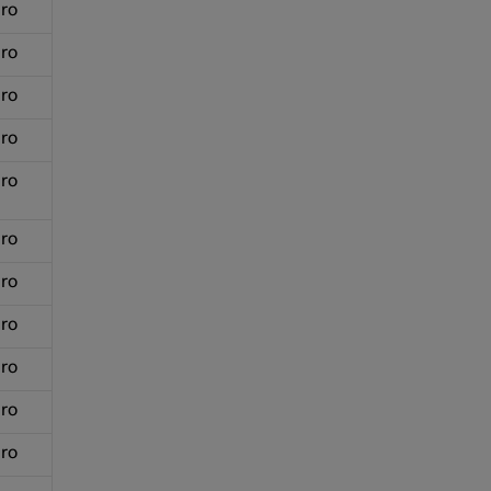
ro
ro
ro
ro
ro
ro
ro
ro
ro
ro
ro