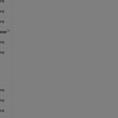
ro
ro
ro
1
ase
ro
ro
ro
ro
ro