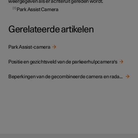
weergegeven als er achteruit gereden wordt.
1
Park Assist Camera
Gerelateerde artikelen
Park Assist-camera
Positie en gezichtsveld van de parkeerhulpcamera's
Beperkingen van de gecombineerde camera en radarsensor