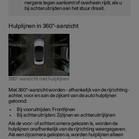
nergens tegen aankomt of overheen rijdt, als u
bij achteruitrijden aan het stuur draait.
Hulplijnen in 360°-aanzicht
360°-aanzicht met hulplijnen
Met 360°-aanzicht worden - afhankelijk van de rijrichting -
achter, voor en aan de zijkant van de auto hulplijnen
getoond:
Bij vooruitrijden: Frontlijnen
Bij achteruitrijden: Zijlijnen en achteruitrijlijnen
Als de voor- of achtercamera gekozen is, worden de
hulplijnen onafhankelijk van de rijrichting weergegeven.
Als een zijcamera gekozen is, worden hulplijnen alleen