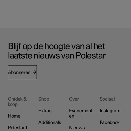
Blijf op de hoogte van al het
laatste nieuws van Polestar
Abonneren
Ontdek &
Shop
Over
Sociaal
koop
Extras
Evenement
Instagram
Home
en
Additionals
Facebook
Polestar 1
Nieuws