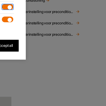
Preconditioning
.
Timerinstelling voor preconditioning
Timerinstelling voor preconditioning activeren en deactiveren
Timerinstelling voor preconditioning verwijderen
cept all