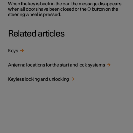
When the key is back in the car, the message disappears
when all doors have been closed or the
O
button on the
steering wheel is pressed.
Related articles
Keys
Antenna locations for the start and lock systems
Keyless locking and unlocking