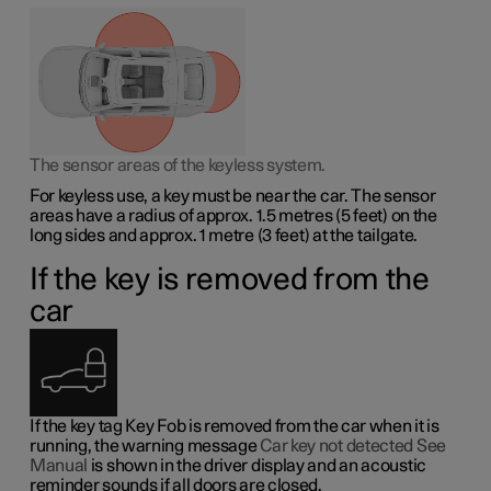
The sensor areas of the keyless system.
For keyless use, a key must be near the car. The sensor
areas have a radius of approx.
1.5 metres
(
5 feet
) on the
long sides and approx.
1 metre
(
3 feet
) at the tailgate.
If the key is removed from the
car
If the key tag Key Fob is removed from the car when it is
running, the warning message
Car key not detected See
Manual
is shown in the driver display and an acoustic
reminder sounds if all doors are closed.