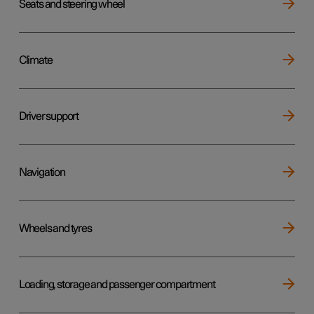
Seats and steering wheel
Climate
Driver support
Navigation
Wheels and tyres
Loading, storage and passenger compartment