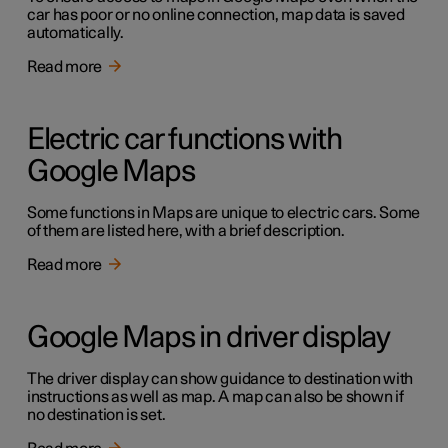
car has poor or no online connection, map data is saved
automatically.
Read more
Electric car functions with
Google Maps
Some functions in Maps are unique to electric cars. Some
of them are listed here, with a brief description.
Read more
Google Maps in driver display
The driver display can show guidance to destination with
instructions as well as map. A map can also be shown if
no destination is set.