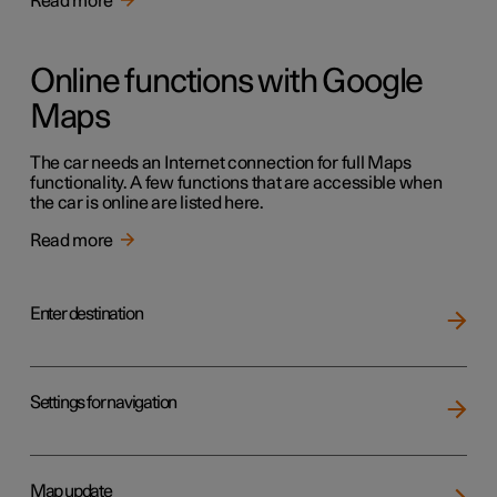
Read more
Online functions with Google
Maps
The car needs an Internet connection for full Maps
functionality. A few functions that are accessible when
the car is online are listed here.
Read more
Enter destination
Settings for navigation
Map update