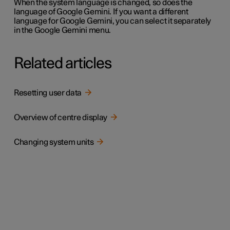
When the system language is changed, so does the
language of Google Gemini. If you want a different
language for Google Gemini, you can select it separately
in the Google Gemini menu.
Related articles
Resetting user data
Overview of centre display
Changing system units