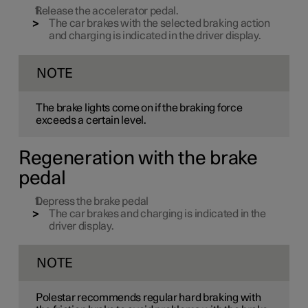
Release the accelerator pedal.
The car brakes with the selected braking action
and charging is indicated in the driver display.
NOTE
The brake lights come on if the braking force
exceeds a certain level.
Regeneration with the brake
pedal
Depress the brake pedal
The car brakes and charging is indicated in the
driver display.
NOTE
Polestar recommends regular hard braking with