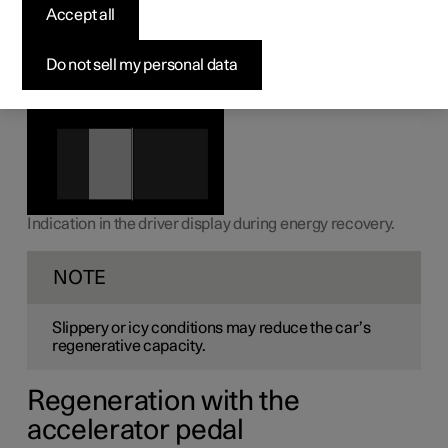
Accept all
The car recovers the brake energy and regenerates
current to the battery when the driver releases the
accelerator pedal or when the foot brake is used.
Do not sell my personal data
Indication in the driver display during energy recovery.
NOTE
Slippery or icy conditions may reduce the car’s
regenerative capacity.
Regeneration with the
accelerator pedal