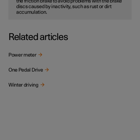
the friction brake to avoid problems with the brake
discs caused by inactivity, such as rust or dirt
accumulation.
Related articles
Power meter
One Pedal Drive
Winter driving