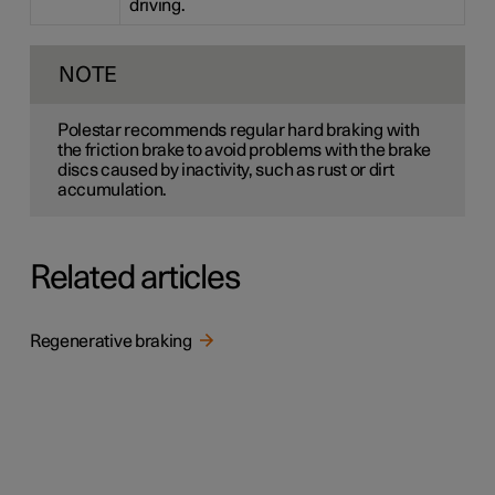
driving.
NOTE
Polestar recommends regular hard braking with
the friction brake to avoid problems with the brake
discs caused by inactivity, such as rust or dirt
accumulation.
Related articles
Regenerative braking