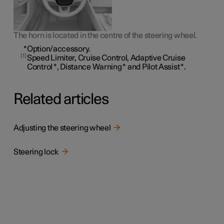
The horn is located in the centre of the steering wheel.
*
Option/accessory.
1
Speed Limiter, Cruise Control, Adaptive Cruise
Control
*
, Distance Warning
*
and Pilot Assist
*
.
Related articles
Adjusting the steering wheel
Steering lock