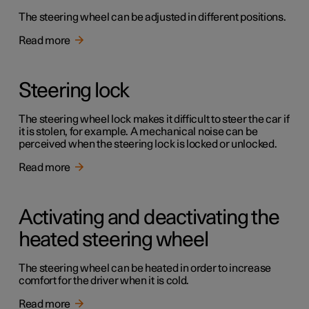
The steering wheel can be adjusted in different positions.
Read more
Steering lock
The steering wheel lock makes it difficult to steer the car if
it is stolen, for example. A mechanical noise can be
perceived when the steering lock is locked or unlocked.
Read more
Activating and deactivating the
heated steering wheel
The steering wheel can be heated in order to increase
comfort for the driver when it is cold.
Read more