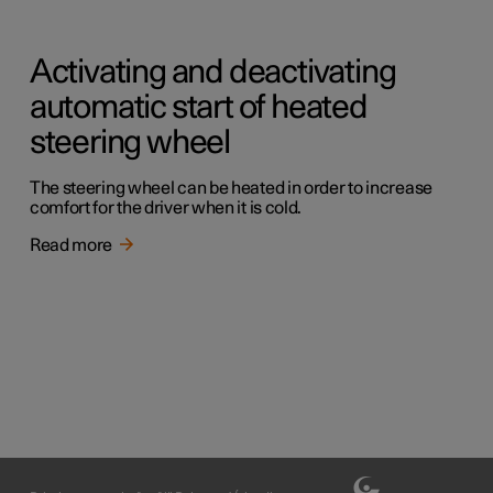
Activating and deactivating
automatic start of heated
steering wheel
The steering wheel can be heated in order to increase
comfort for the driver when it is cold.
Read more