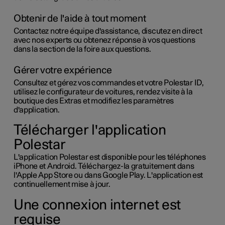
Obtenir de l'aide à tout moment
Contactez notre équipe d'assistance, discutez en direct
avec nos experts ou obtenez réponse à vos questions
dans la section de la foire aux questions.
Gérer votre expérience
Consultez et gérez vos commandes et votre
Polestar ID
,
utilisez le configurateur de voitures, rendez visite à la
boutique des Extras et modifiez les paramètres
d'application.
Télécharger l'application
Polestar
L'application Polestar est disponible pour les téléphones
iPhone et Android. Téléchargez-la gratuitement dans
l'Apple App Store ou dans Google Play. L'application est
continuellement mise à jour.
Une connexion internet est
requise