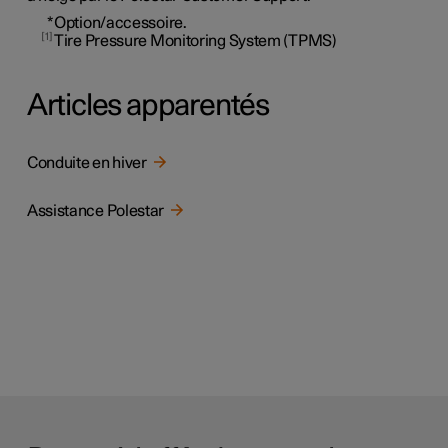
*
Option/accessoire.
1
Tire Pressure Monitoring System (TPMS)
Articles apparentés
Conduite en hiver
Assistance Polestar