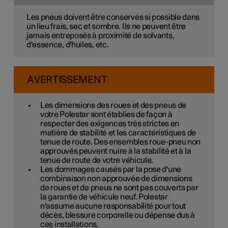
Les pneus doivent être conservés si possible dans
un lieu frais, sec et sombre. Ils ne peuvent être
jamais entreposés à proximité de solvants,
d'essence, d'huiles, etc.
AVERTISSEMENT
Les dimensions des roues et des pneus de
votre Polestar sont établies de façon à
respecter des exigences très strictes en
matière de stabilité et les caractéristiques de
tenue de route. Des ensembles roue-pneu non
approuvés peuvent nuire à la stabilité et à la
tenue de route de votre véhicule.
Les dommages causés par la pose d'une
combinaison non approuvée de dimensions
de roues et de pneus ne sont pas couverts par
la garantie de véhicule neuf. Polestar
n'assume aucune responsabilité pour tout
décès, blessure corporelle ou dépense dus à
ces installations.