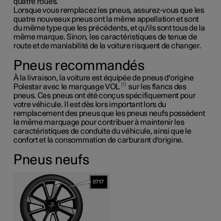
quatre roues.
Lorsque vous remplacez les pneus, assurez-vous que les
quatre nouveaux pneus ont la même appellation et sont
du même type que les précédents, et qu'ils sont tous de la
même marque. Sinon, les caractéristiques de tenue de
route et de maniabilité de la voiture risquent de changer.
Pneus recommandés
À la livraison, la voiture est équipée de pneus d'origine
1
Polestar avec le marquage VOL
sur les flancs des
pneus. Ces pneus ont été conçus spécifiquement pour
votre véhicule. Il est dès lors important lors du
remplacement des pneus que les pneus neufs possèdent
le même marquage pour contribuer à maintenir les
caractéristiques de conduite du véhicule, ainsi que le
confort et la consommation de carburant d'origine.
Pneus neufs