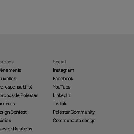
propos
Social
vénements
Instagram
uvelles
Facebook
oresponsabilité
YouTube
propos de Polestar
LinkedIn
rrières
TikTok
sign Contest
Polestar Community
édias
Communauté design
vestor Relations