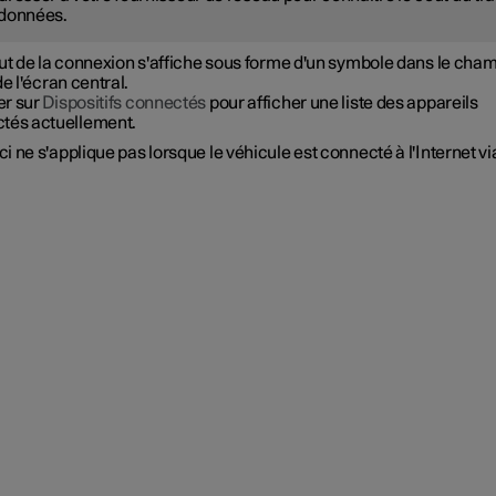
données.
tut de la connexion s'affiche sous forme d'un symbole dans le cha
de l'écran central.
r sur
Dispositifs connectés
pour afficher une liste des appareils
tés actuellement.
i ne s'applique pas lorsque le véhicule est connecté à l'Internet v