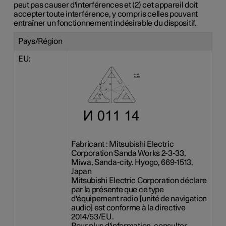
peut pas causer d'interférences et (2) cet appareil doit
accepter toute interférence, y compris celles pouvant
entraîner un fonctionnement indésirable du dispositif.
Pays/Région
EU:
Fabricant : Mitsubishi Electric
Corporation Sanda Works 2-3-33,
Miwa, Sanda-city. Hyogo, 669-1513,
Japan
Mitsubishi Electric Corporation déclare
par la présente que ce type
d'équipement radio [unité de navigation
audio] est conforme à la directive
2014/53/EU.