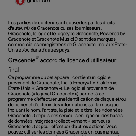
Les parties de contenu sont couvertes par les droits
d'auteur © de Gracenote ou ses fournisseurs.
Gracenote, le logo et le logotype Gracenote, Powered by
Gracenote et Gracenote MusicID sont des marques
commerciales enregistrées de Gracenote, Inc. aux États-
Unis et/ou dans d'autres pays.
®
Gracenote
accord de licence d'utilisateur
final
Ce programme ou cet appareil contient un logiciel
provenant de Gracenote, Inc. à Emeryville, Californie,
États-Unis (« Gracenote »). Le logiciel provenant de
Gracenote (« logiciel Gracenote ») permet à ce
programme d'effectuer une identification de disque et/ou
de fichier et d'obtenir des informations sur la musique,
incluant le nom, l'artiste, la piste et le titre (les « données
Gracenote ») depuis des serveurs en ligne ou des bases
de données intégrées (collectivement, « serveurs
Gracenote ») et pour effectuer d'autres actions. Vous
pouvez utiliser les données Gracenote uniquement au