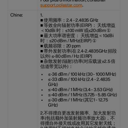
Pour plus d'information, consulter
support.polestar.com
.
Chine:
1.
■ 使用频率：2.4 - 2.4835 GHz
■ 等效全向辐射功率(EIRP)： 天线增益
＜10dBi 时：≤100 mW 或≤20 dBm ①
■ 最大功率谱密度： 天线增益＜10dBi
时：≤20 dBm / MHz(EIRP) ①
■ 载频容限：20 ppm
■ 帯外发射功率(在 2.4-2.4835GHz 頻段
以外) ≤-80 dBm / Hz (EIRP)
■ 杂散发射(辐射)功率(对应载波±2.5 倍
信道带宽以外)：
≤-36 dBm / 100 kHz (30 - 1000 MHz)
≤-33 dBm / 100 kHz (2.4 - 2.4835
GHz)
≤-40 dBm / 1 MHz (3.4 - 3.53 GHz)
≤-40 dBm / 1 MHz (5.725 - 5.85 GHz)
≤-30 dBm / 1 MHz (其它1 - 12.75
GHz)
2.不得擅自更改发射频率、加大发射功
率(包括额外加装射频功率放大器)，不
得擅自外接天线或改用其它发射天线；