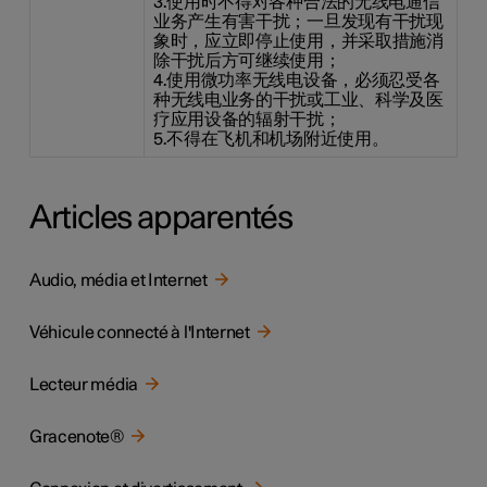
3.使用时不得对各种合法的无线电通信
业务产生有害干扰；一旦发现有干扰现
象时，应立即停止使用，并采取措施消
除干扰后方可继续使用；
4.使用微功率无线电设备，必须忍受各
种无线电业务的干扰或工业、科学及医
疗应用设备的辐射干扰；
5.不得在飞机和机场附近使用。
Articles apparentés
Audio, média et Internet
Véhicule connecté à l'Internet
Lecteur média
Gracenote®