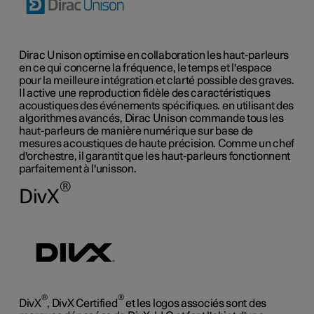
Dirac Unison optimise en collaboration les haut-parleurs
en ce qui concerne la fréquence, le temps et l'espace
pour la meilleure intégration et clarté possible des graves.
Il active une reproduction fidèle des caractéristiques
acoustiques des événements spécifiques. en utilisant des
algorithmes avancés, Dirac Unison commande tous les
haut-parleurs de manière numérique sur base de
mesures acoustiques de haute précision. Comme un chef
d'orchestre, il garantit que les haut-parleurs fonctionnent
parfaitement à l'unisson.
®
DivX
®
®
DivX
, DivX Certified
et les logos associés sont des