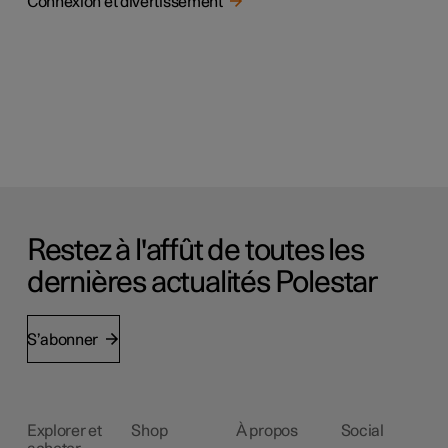
Connexion et divertissement
Restez à l'affût de toutes les
dernières actualités Polestar
S’abonner
Explorer et
Shop
À propos
Social