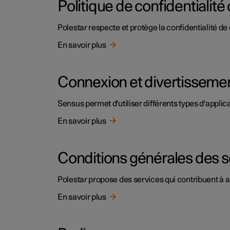
Politique de confidentialité 
Polestar respecte et protège la confidentialité de 
En savoir plus
Connexion et divertisseme
Sensus permet d'utiliser différents types d'applica
En savoir plus
Conditions générales des s
Polestar propose des services qui contribuent à amé
En savoir plus