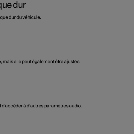
que dur
sque dur du véhicule.
e, mais elle peut également être ajustée.
t d'accéder à d'autres paramètres audio.