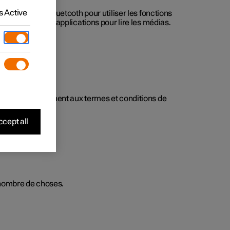
 Active
onnecté via Bluetooth pour utiliser les fonctions
le d'utiliser les applications pour lire les médias.
un tiers conformément aux termes et conditions de
cept all
 nombre de choses.