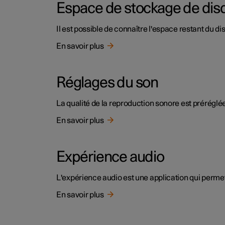
Espace de stockage de dis
Il est possible de connaître l'espace restant du di
En savoir plus
Réglages du son
La qualité de la reproduction sonore est préréglé
En savoir plus
Expérience audio
L'expérience audio est une application qui perme
En savoir plus