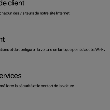
de client
chacun des visiteurs de notre site Internet.
nt
tions et de configurer la voiture en tant que point d'accès Wi-Fi.
ervices
liorer la sécurité et le confort de la voiture.