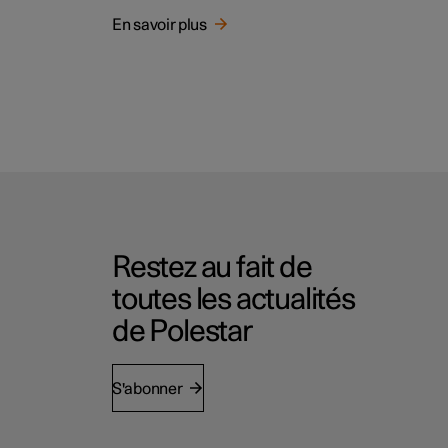
En savoir plus
Restez au fait de
toutes les actualités
de Polestar
S'abonner