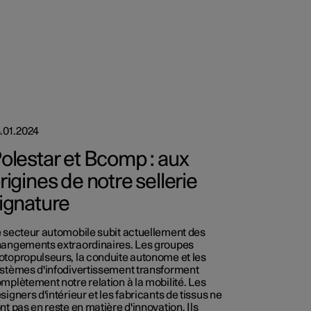
.01.2024
olestar et Bcomp : aux
rigines de notre sellerie
ignature
 secteur automobile subit actuellement des
angements extraordinaires. Les groupes
topropulseurs, la conduite autonome et les
stèmes d'infodivertissement transforment
mplètement notre relation à la mobilité. Les
signers d'intérieur et les fabricants de tissus ne
nt pas en reste en matière d'innovation. Ils