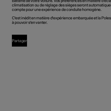
batterie de votre voiture. Vos préférences en matière d'écl
climatisation ou de réglage des sièges seront automatiqu
compte pour une expérience de conduite homogène.
C'est inédit en matière d'expérience embarquée et la Poles
à pouvoir s'en vanter.
Partager