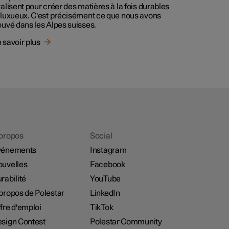
valisent pour créer des matières à la fois durables
 luxueux. C'est précisément ce que nous avons
ouvé dans les Alpes suisses.
 savoir plus
propos
Social
vénements
Instagram
uvelles
Facebook
rabilité
YouTube
propos de Polestar
LinkedIn
fre d'emploi
TikTok
sign Contest
Polestar Community