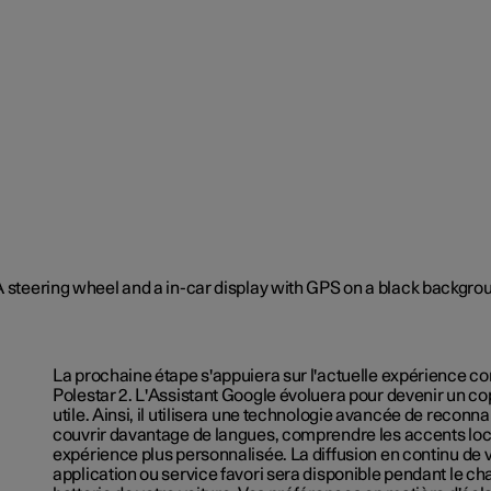
La prochaine étape s'appuiera sur l'actuelle expérience c
Polestar 2. L'Assistant Google évoluera pour devenir un co
utile. Ainsi, il utilisera une technologie avancée de recon
couvrir davantage de langues, comprendre les accents loca
expérience plus personnalisée. La diffusion en continu de 
application ou service favori sera disponible pendant le c