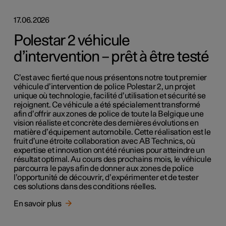
17.06.2026
Polestar 2 véhicule
d’intervention – prêt à être testé
C’est avec fierté que nous présentons notre tout premier
véhicule d’intervention de police Polestar 2, un projet
unique où technologie, facilité d’utilisation et sécurité se
rejoignent. Ce véhicule a été spécialement transformé
afin d’offrir aux zones de police de toute la Belgique une
vision réaliste et concrète des dernières évolutions en
matière d’équipement automobile. Cette réalisation est le
fruit d’une étroite collaboration avec AB Technics, où
expertise et innovation ont été réunies pour atteindre un
résultat optimal. Au cours des prochains mois, le véhicule
parcourra le pays afin de donner aux zones de police
l’opportunité de découvrir, d’expérimenter et de tester
ces solutions dans des conditions réelles.
En savoir plus