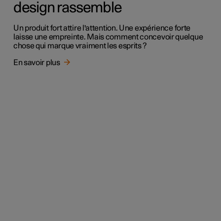
design rassemble
Un produit fort attire l'attention. Une expérience forte
laisse une empreinte. Mais comment concevoir quelque
chose qui marque vraiment les esprits ?
En savoir plus