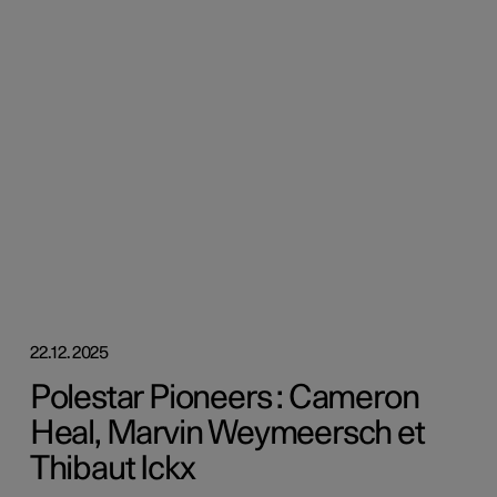
22.12.2025
Polestar Pioneers : Cameron
Heal, Marvin Weymeersch et
Thibaut Ickx