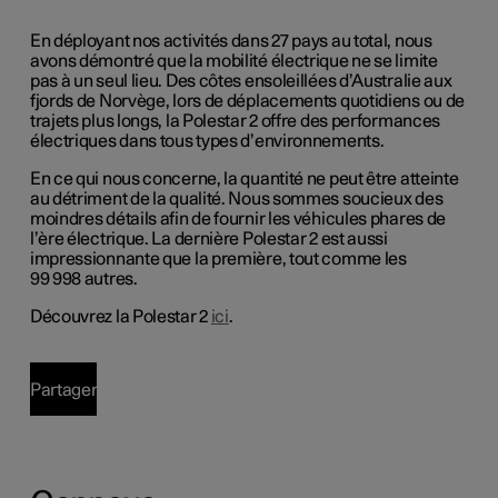
En déployant nos activités dans 27 pays au total, nous
avons démontré que la mobilité électrique ne se limite
pas à un seul lieu. Des côtes ensoleillées d’Australie aux
fjords de Norvège, lors de déplacements quotidiens ou de
trajets plus longs, la Polestar 2 offre des performances
électriques dans tous types d’environnements.
En ce qui nous concerne, la quantité ne peut être atteinte
au détriment de la qualité. Nous sommes soucieux des
moindres détails afin de fournir les véhicules phares de
l’ère électrique. La dernière Polestar 2 est aussi
impressionnante que la première, tout comme les
99 998 autres.
Découvrez la Polestar 2
ici
.
Partager