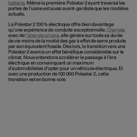
batterie
. Même la première Polestar 2 ayant traversé les
portes de l’usine est aussi avant-gardiste que les modèles
actuels.
La Polestar 2 100 % électrique offre bien davantage
qu’une expérience de conduite exceptionnelle.
Chargée
avec de
l’énergie propre
, elle génère sur toute sa durée
de vie moins de la moitié des gaz à effet de serre produits
par son équivalent fossile. Dès lors, la transition vers une
Polestar 2 exerce un effet bénéfique considérable sur le
climat. Nous entendons accélérer le passage à l’ère
électrique en convainquant un maximum
d’automobilistes d’opter pour un véhicule électrique. Et
avec une production de 100 000 Polestar 2, cette
transition est en bonne voie.