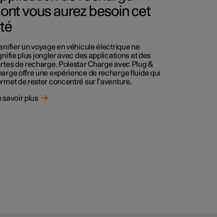
ont vous aurez besoin cet
té
anifier un voyage en véhicule électrique ne
gnifie plus jongler avec des applications et des
rtes de recharge. Polestar Charge avec Plug &
arge offre une expérience de recharge fluide qui
rmet de rester concentré sur l’aventure.
 savoir plus