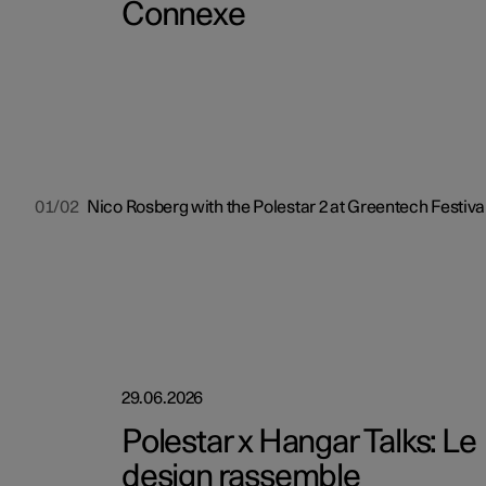
Connexe
01/02
Nico Rosberg with the Polestar 2 at Greentech Festiva
29.06.2026
Polestar x Hangar Talks: Le
design rassemble