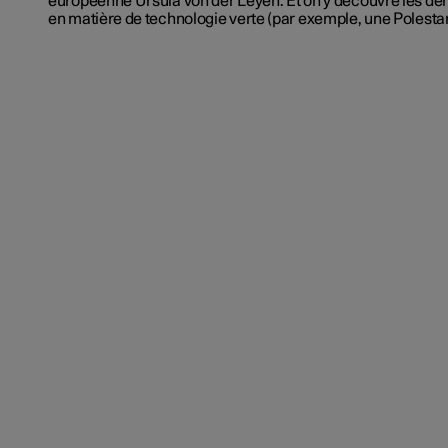
européenne Ursula von der Leyen. Et on y découvre les de
en matière de technologie verte (par exemple, une Polestar