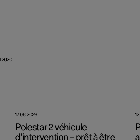
l 2020.
17.06.2026
12
Polestar 2 véhicule
P
d’intervention – prêt à être
a