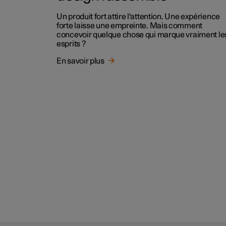
Un produit fort attire l'attention. Une expérience
forte laisse une empreinte. Mais comment
concevoir quelque chose qui marque vraiment le
esprits ?
En savoir plus