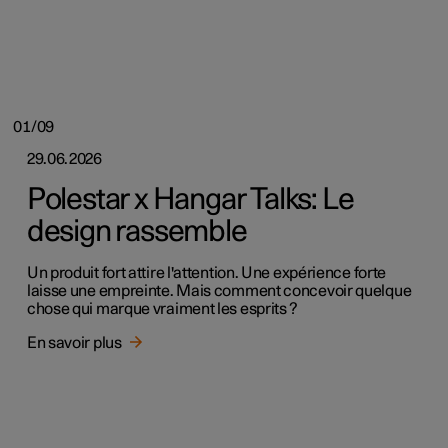
01/09
29.06.2026
Polestar x Hangar Talks: Le
design rassemble
Un produit fort attire l'attention. Une expérience forte
laisse une empreinte. Mais comment concevoir quelque
chose qui marque vraiment les esprits ?
En savoir plus