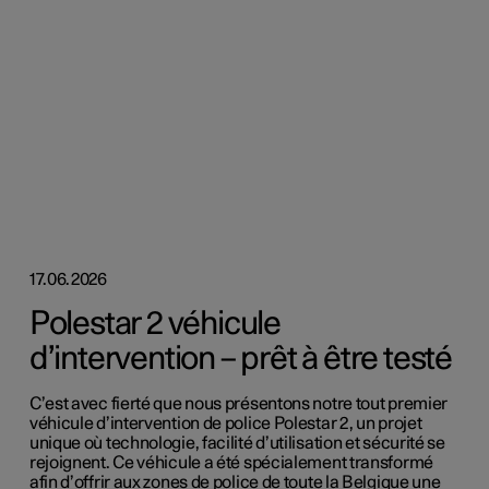
17.06.2026
Polestar 2 véhicule
d’intervention – prêt à être testé
C’est avec fierté que nous présentons notre tout premier
véhicule d’intervention de police Polestar 2, un projet
unique où technologie, facilité d’utilisation et sécurité se
rejoignent. Ce véhicule a été spécialement transformé
afin d’offrir aux zones de police de toute la Belgique une