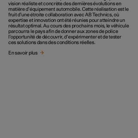
vision réaliste et concrète des dernières évolutions en
matière d’équipement automobile. Cette réalisation est le
fruit d’une étroite collaboration avec AB Technics, où
expertise et innovation ont été réunies pour atteindre un
résultat optimal. Au cours des prochains mois, le véhicule
parcourra le pays afin de donner aux zones de police
l’opportunité de découvrir, d’expérimenter et de tester
ces solutions dans des conditions réelles.
En savoir plus