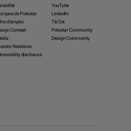
rabilité
YouTube
propos de Polestar
LinkedIn
fre d'emploi
TikTok
sign Contest
Polestar Community
édia
Design Community
vestor Relations
lnerability disclosure