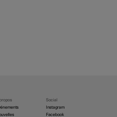
propos
Social
vénements
Instagram
uvelles
Facebook