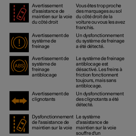
Avertissement
Vous êtes trop proche
d'assistance de
des marquages au sol
maintien sur la voie
du côté droit de la
du côté droit
voiture ou vous les avez
franchis.
Avertissement de
Un dysfonctionnement
système de
du système de freinage
freinage
a été détecté.
Avertissement de
Le système de freinage
système de
antiblocage est
freinage
désactivé. Les freins à
antiblocage
friction fonctionnent
toujours, mais sans
antiblocage.
Avertissement de
Un dysfonctionnement
clignotants
des clignotants a été
détecté.
Dysfonctionnement
Le système
de l'assistance de
d'assistance de
maintien sur la voie
maintien sur la voie
souffre d'un