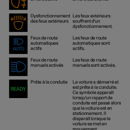
Dysfonctionnement
Les feux extérieurs
des feux extérieurs
souffrent d'un
dysfonctionnement.
Feux de route
Les feux de route
automatiques
automatiques sont
actifs
actifs.
Feux de route
Les feux de route
manuels activés
manuels sont activés.
Prête à la conduite
La voiture a démarré et
est prête à la conduite.
Ce symbole apparaît
lorsqu'un rapport de
conduite est passé alors
que la voiture est en
stationnement. Il
disparaît lorsque la
voiture se met en
mouvement.